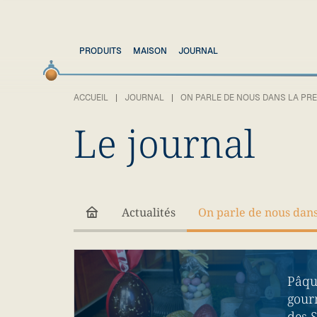
PRODUITS
MAISON
JOURNAL
ACCUEIL
JOURNAL
ON PARLE DE NOUS DANS LA PR
Le journal
Actualités
On parle de nous dans
Pâqu
gour
des 