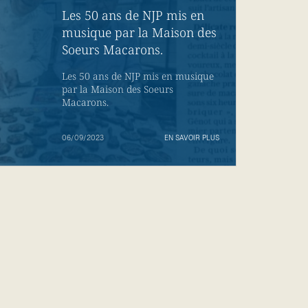
Les 50 ans de NJP mis en
musique par la Maison des
Soeurs Macarons.
Les 50 ans de NJP mis en musique
par la Maison des Soeurs
Macarons.
06/09/2023
EN SAVOIR PLUS