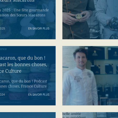
s 2025 : Une fête gourmande
Maison des Sœurs Macarons
2025
EN SAVOIR PLUS
acaron, que du bon !
ast les bonnes choses,
ce Culture
aron, que du bon ! Podcast
nnes choses, France Culture
024
EN SAVOIR PLUS