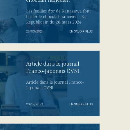
Les feuilles d’or de Kanazawa font
briller le chocolat nancéien - Est
Républicain du 28 mars 2024
28/03/2024
EN SAVOIR PLUS
Article dans le journal
Franco-Japonais OVNI
Article dans le journal Franco-
Japonais OVNI
20/12/2023
EN SAVOIR PLUS