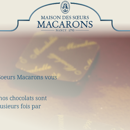
s Soeurs Macarons vous
nos chocolats sont
usieurs fois par