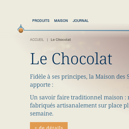
PRODUITS
MAISON
JOURNAL
ACCUEIL
Le Chocolat
Le Chocolat
Fidèle à ses principes, la Maison de
apporte :
Un savoir faire traditionnel maison : 
fabriqués artisanalement sur place pl
semaine.
+ de détails