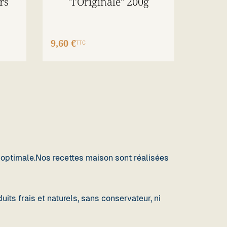
rs
"l'Originale" 200g
9,60 €
TTC
r optimale.Nos recettes maison sont réalisées
ts frais et naturels, sans conservateur, ni