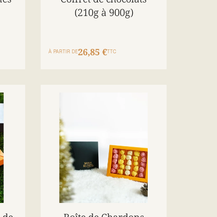
(210g à 900g)
26,85 €
À PARTIR DE
TTC