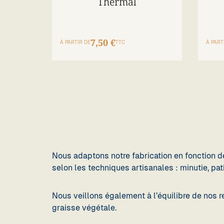
Thermal
7,50 €
À PARTIR DE
TTC
À PART
Nous adaptons notre fabrication en fonction d
selon les techniques artisanales : minutie, pa
Nous veillons également à l’équilibre de nos r
graisse végétale.