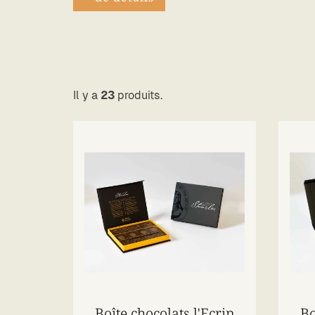
Il y a
23
produits.
Boîte chocolats l'Ecrin
Bo