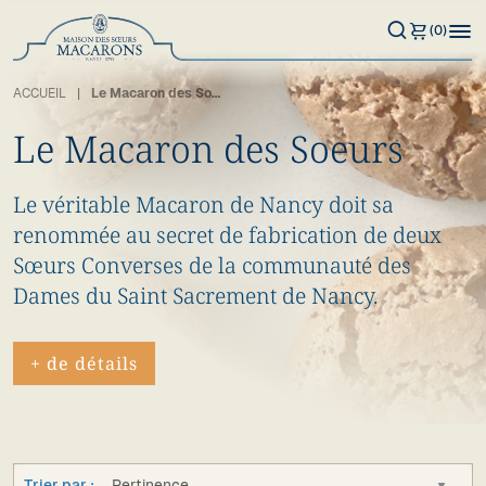
(0)
ACCUEIL
Le Macaron des Soeurs
Le Macaron des Soeurs
Le véritable Macaron de Nancy doit sa
renommée au secret de fabrication de deux
Sœurs Converses de la communauté des
Dames du Saint Sacrement de Nancy.
+ de détails
Trier par :
Pertinence