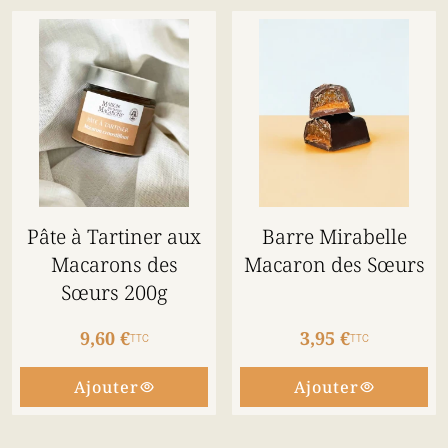
Pâte à Tartiner aux
Barre Mirabelle
Macarons des
Macaron des Sœurs
Sœurs 200g
9,60 €
3,95 €
TTC
TTC
Ajouter
Ajouter