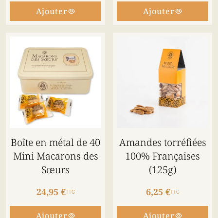
Ajouter
Ajouter
Boîte en métal de 40
Amandes torréfiées
Mini Macarons des
100% Françaises
Sœurs
(125g)
24,95 €
6,25 €
TTC
TTC
Ajouter
Ajouter