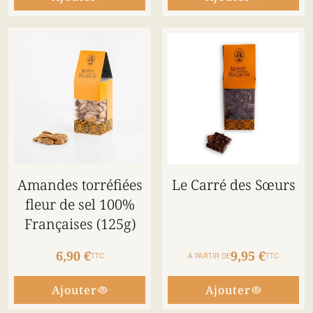
Amandes torréfiées
Le Carré des Sœurs
fleur de sel 100%
Françaises (125g)
6,90 €
9,95 €
TTC
À PARTIR DE
TTC
Ajouter
Ajouter