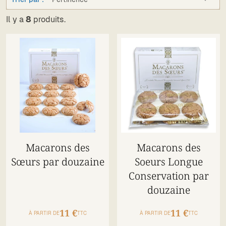
Il y a
8
produits.
Macarons des
Macarons des
Sœurs par douzaine
Soeurs Longue
Conservation par
douzaine
11 €
11 €
À PARTIR DE
TTC
À PARTIR DE
TTC