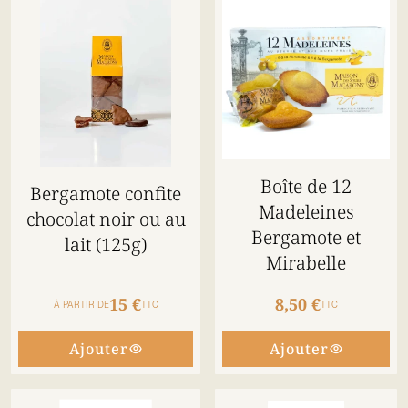
Boîte de 12
Bergamote confite
Madeleines
chocolat noir ou au
Bergamote et
lait (125g)
Mirabelle
15 €
8,50 €
À PARTIR DE
TTC
TTC
Ajouter
Ajouter