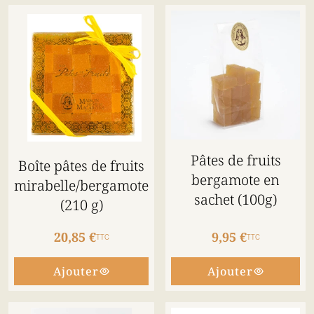
Pâtes de fruits
Boîte pâtes de fruits
bergamote en
mirabelle/bergamote
sachet (100g)
(210 g)
20,85 €
9,95 €
TTC
TTC
Ajouter
Ajouter