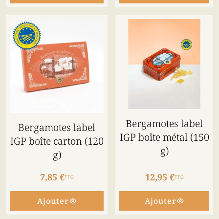
Bergamotes label
Bergamotes label
IGP boîte métal (150
IGP boîte carton (120
g)
g)
7,85 €
12,95 €
TTC
TTC
Ajouter
Ajouter