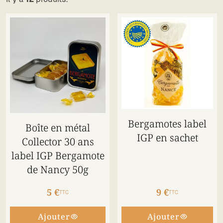
Bergamotes label
Boîte en métal
IGP en sachet
Collector 30 ans
label IGP Bergamote
de Nancy 50g
5 €
9 €
TTC
TTC
Ajouter
Ajouter