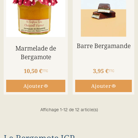
Barre Bergamande
Marmelade de
Bergamote
10,50 €
3,95 €
TTC
TTC
Ajouter
Ajouter
Affichage 1-12 de 12 article(s)