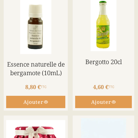
Bergotto 20cl
Essence naturelle de
bergamote (10mL)
8,80 €
4,60 €
TTC
TTC
Ajouter
Ajouter