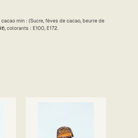
% cacao min : (Sucre, fèves de cacao, beurre de
it
), colorants : E100, E172.