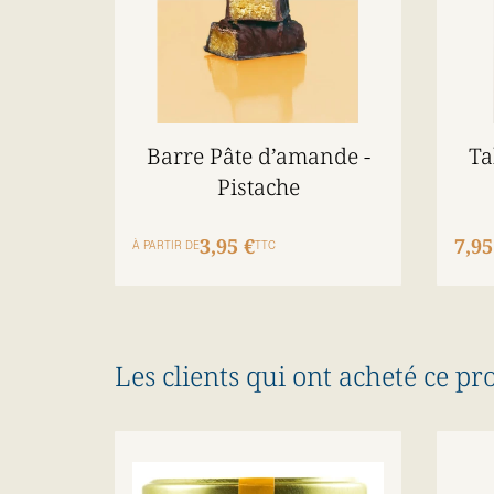
Barre Pâte d’amande -
Ta
Pistache
3,95 €
7,95
À PARTIR DE
TTC
Les clients qui ont acheté ce pr