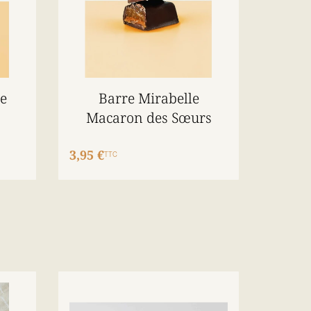
e
Barre Mirabelle
Macaron des Sœurs
3,95 €
TTC