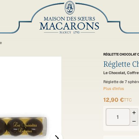
e
RÉGLETTE CHOCOLAT 
Réglette C
Le Chocolat, Coffr
Réglette de 7 sphè
Plus d'infos
12,90 €
TTC

