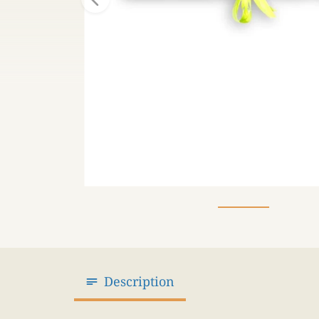
Description