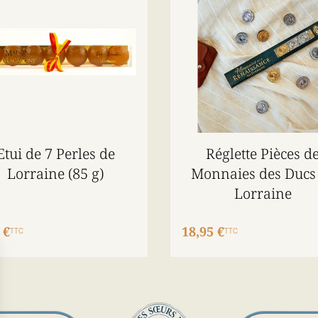
Etui de 7 Perles de
Réglette Pièces d
Lorraine (85 g)
Monnaies des Ducs
Lorraine
 €
18,95 €
TTC
TTC