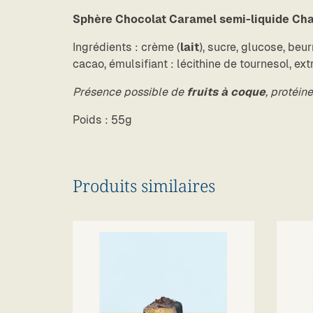
Sphère Chocolat Caramel semi-liquide Ch
Ingrédients : crème (
lait
), sucre, glucose, beur
cacao, émulsifiant : lécithine de
tournesol, extr
Présence possible de
fruits à coque
, protéine
Poids 
Produits similaires