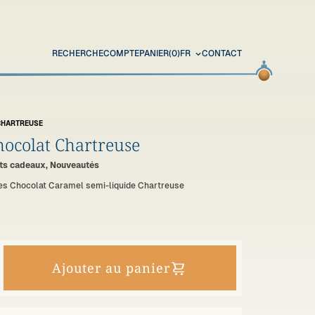
RECHERCHE
COMPTE
PANIER
(0)
FR
CONTACT
CHARTREUSE
hocolat Chartreuse
ets cadeaux, Nouveautés
res Chocolat Caramel semi-liquide Chartreuse
Ajouter au panier