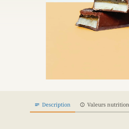
Description
Valeurs nutritio