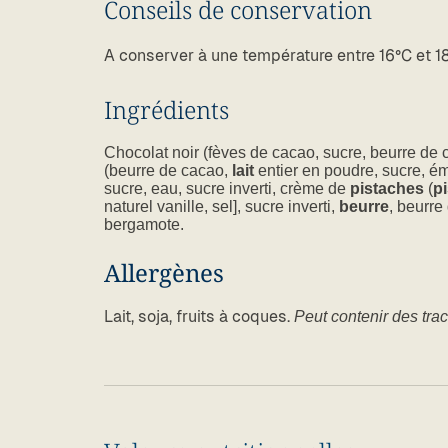
Conseils de conservation
A conserver à une température entre 16°C et 1
Ingrédients
Chocolat noir (fèves de cacao, sucre, beurre de ca
(beurre de cacao,
lait
entier en poudre, sucre, ému
sucre, eau, sucre inverti, crème de
pistaches
(
p
naturel vanille, sel], sucre inverti,
beurre
, beurre
bergamote.
Allergènes
Lait, soja, fruits à coques.
Peut contenir des tra