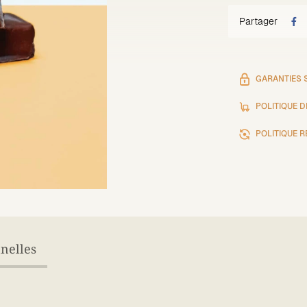
Partager
GARANTIES 
POLITIQUE D
POLITIQUE 
nnelles