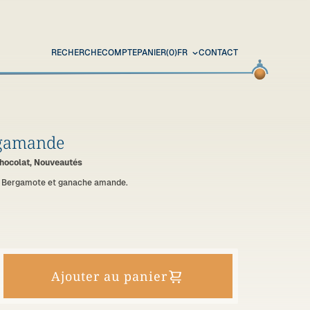
RECHERCHE
COMPTE
PANIER
(0)
FR
CONTACT
rgamande
hocolat, Nouveautés
ts Bergamote et ganache amande.
Ajouter au panier