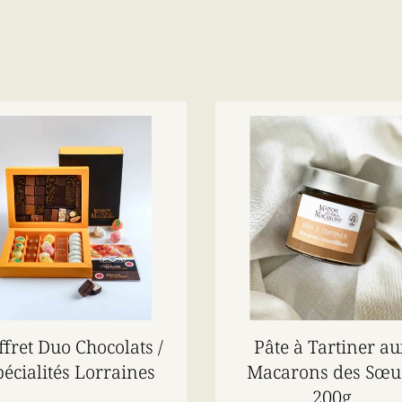
ffret Duo Chocolats /
Pâte à Tartiner au
pécialités Lorraines
Macarons des Sœu
200g