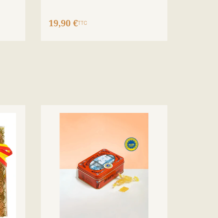
19,90 €
TTC