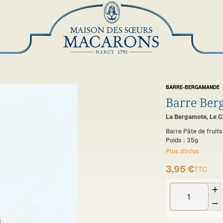
BARRE-BERGAMANDE
Barre Be
La Bergamote, Le C
Barre Pâte de frui
Poids : 35g
Plus d'infos
3,95 €
TTC

