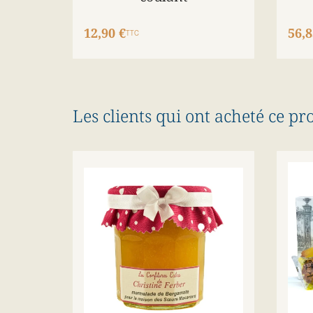
12,90 €
56,8
TTC
Les clients qui ont acheté ce pr