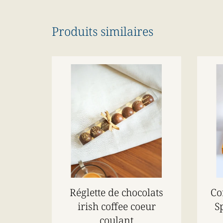
Produits similaires
Réglette de chocolats
Co
irish coffee coeur
S
coulant