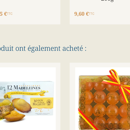
5 €
9,60 €
TTC
TTC
oduit ont également acheté :