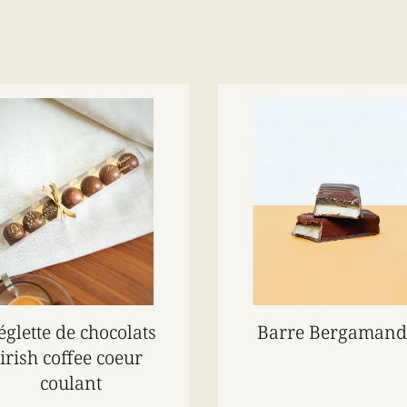
églette de chocolats
Barre Bergamand
irish coffee coeur
coulant