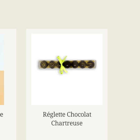
e
Réglette Chocolat
Chartreuse