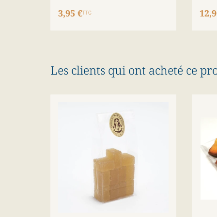
3,95 €
12,9
TTC
Les clients qui ont acheté ce pr