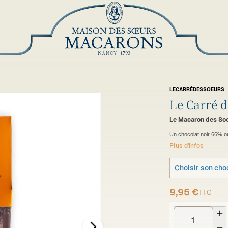
LECARRÉDESSOEURS
Le Carré 
Le Macaron des Soe
Un chocolat noir 66% o
Plus d'infos
Choisir son cho
9,95 €
TTC

