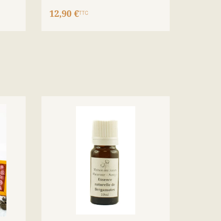
12,90 €
TTC