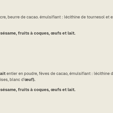
re, beurre de cacao. émulsifiant : lécithine de
tournesol et e
 sésame, fruits à coques, œufs et lait.
lait
entier en poudre, fèves de cacao, émulsifiant : lécithine 
ises, blanc d’
œuf).
 sésame, fruits à coques, œufs et lait.