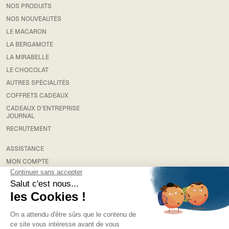
NOS PRODUITS
NOS NOUVEAUTÉS
LE MACARON
LA BERGAMOTE
LA MIRABELLE
LE CHOCOLAT
AUTRES SPÉCIALITÉS
COFFRETS CADEAUX
CADEAUX D’ENTREPRISE
JOURNAL
RECRUTEMENT
ASSISTANCE
MON COMPTE
RETOUR
LIVRAISON
FAQS
MENTIONS LÉGALES
CONDITIONS GÉNÉRALES DE VENTE