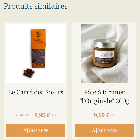
Produits similaires
Le Carré des Sœurs
Pâte à tartiner
"l'Originale" 200g
9,95 €
9,60 €
À PARTIR DE
TTC
TTC
Ajouter
Ajouter