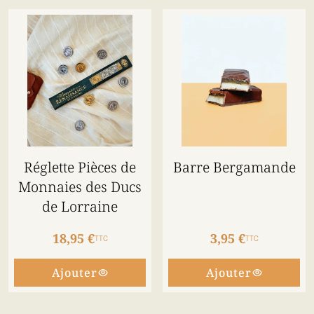
Réglette Pièces de
Barre Bergamande
Monnaies des Ducs
de Lorraine
18,95 €
3,95 €
TTC
TTC
Ajouter
Ajouter