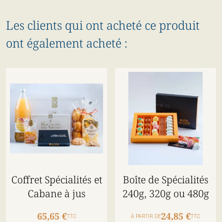
Les clients qui ont acheté ce produit
ont également acheté :
Coffret Spécialités et
Boîte de Spécialités
Cabane à jus
240g, 320g ou 480g
65,65 €
24,85 €
TTC
À PARTIR DE
TTC