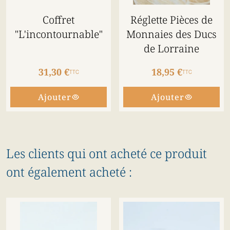
Coffret
Réglette Pièces de
"L'incontournable"
Monnaies des Ducs
de Lorraine
31,30 €
18,95 €
TTC
TTC
Ajouter
Ajouter
Les clients qui ont acheté ce produit
ont également acheté :