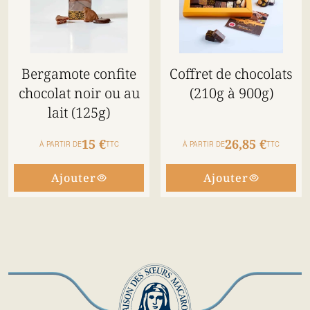
Bergamote confite
Coffret de chocolats
chocolat noir ou au
(210g à 900g)
lait (125g)
15 €
26,85 €
À PARTIR DE
TTC
À PARTIR DE
TTC
Ajouter
Ajouter