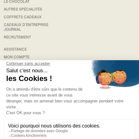
LE CHOCOLAT
AUTRES SPÉCIALITÉS
COFFRETS CADEAUX
CADEAUX D’ENTREPRISE
JOURNAL
RECRUTEMENT
ASSISTANCE
MON COMPTE
RETOUR
LIVRAISON
FAQS
MENTIONS LÉGALES
CONDITIONS GÉNÉRALES DE VENTE
POLITIQUE DE CONFIDENTIALITÉ
NEWSLETTER
J’accepte de recevoir des courriers électroniques promotionnels.