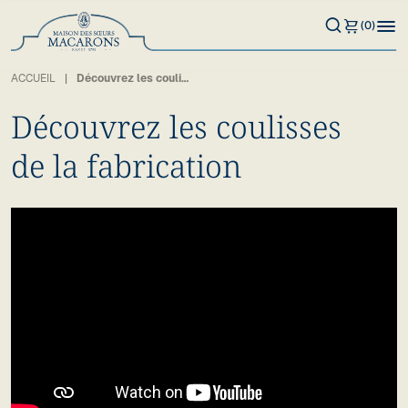
(0)
ACCUEIL
Découvrez les coulisses de la fabrication
Découvrez les coulisses
de la fabrication