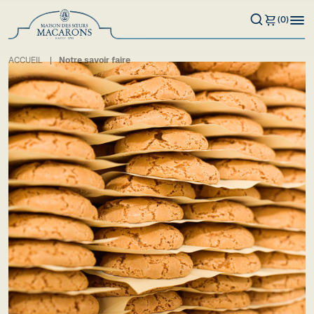
(0)
Notre savoir faire
ACCUEIL
Notre savoir faire