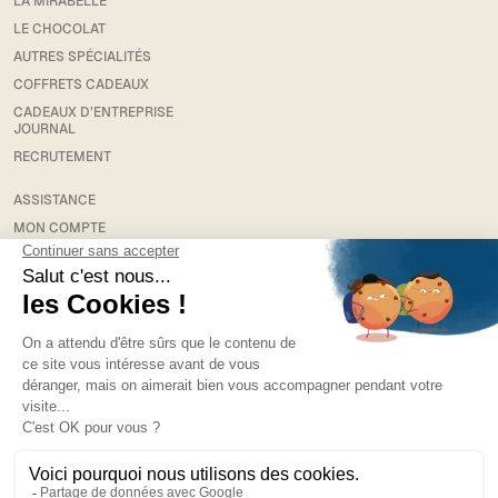
LA MIRABELLE
LE CHOCOLAT
AUTRES SPÉCIALITÉS
COFFRETS CADEAUX
CADEAUX D’ENTREPRISE
JOURNAL
RECRUTEMENT
ASSISTANCE
MON COMPTE
RETOUR
LIVRAISON
FAQS
MENTIONS LÉGALES
CONDITIONS GÉNÉRALES DE VENTE
POLITIQUE DE CONFIDENTIALITÉ
NEWSLETTER